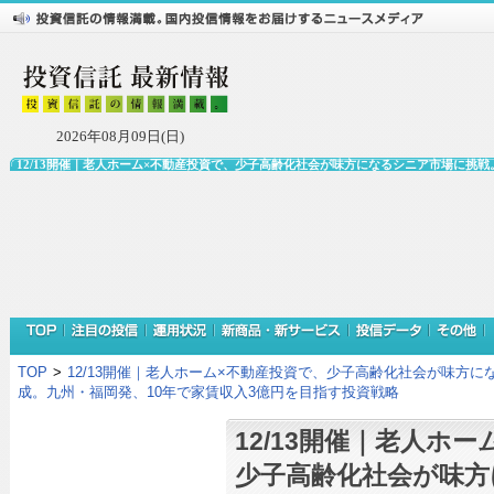
2026年08月09日(日)
12/13開催｜老人ホーム×不動産投資で、少子高齢化社会が味方になるシニア市場に
TOP
>
12/13開催｜老人ホーム×不動産投資で、少子高齢化社会が味方
成。九州・福岡発、10年で家賃収入3億円を目指す投資戦略
12/13開催｜老人ホ
少子高齢化社会が味方