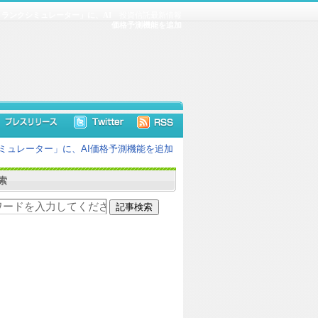
ランクシミュレーター」に、AI
投資信託最新情報
価格予測機能を追加
ミュレーター」に、AI価格予測機能を追加
索