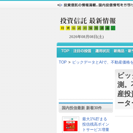
ビックデー
2026年08月08日(土)
TOP
>
ビックデータとAIで、不動産価格
ビッ
測。
産投
ータ
国内投信最新 新着30件
最大1%貯まる
投信残高ポイン
トサービス増量