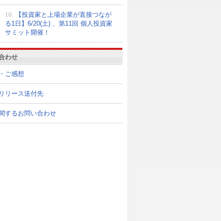
10.
【投資家と上場企業が直接つなが
る1日】6/20(土) 、第11回 個人投資家
サミット開催！
合わせ
・ご感想
リリース送付先
関するお問い合わせ