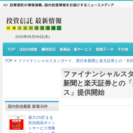
ファイナ
2026年08月06日(木)
TOP
>
ファイナンシャルスタンダード、西日本新聞と楽天証券との「共
ファイナンシャルス
新聞と楽天証券との「
ス」提供開始
国内投信最新 新着30件
最大1%貯まる
投信残高ポイン
トサービス増量