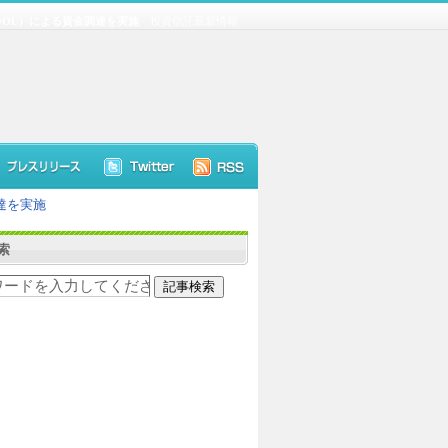
OOL）による資金調達を実施
投資信託最新情報
達を実施
索