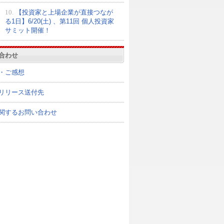
10.
【投資家と上場企業が直接つなが
る1日】6/20(土) 、第11回 個人投資家
サミット開催！
合わせ
・ご感想
リリース送付先
関するお問い合わせ