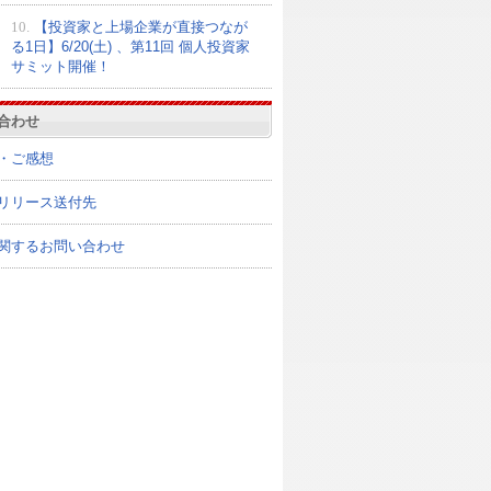
10.
【投資家と上場企業が直接つなが
る1日】6/20(土) 、第11回 個人投資家
サミット開催！
合わせ
・ご感想
リリース送付先
関するお問い合わせ