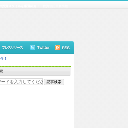
》の投資スタイルを厳選紹介！
投資信託最新情報
紹介！
索