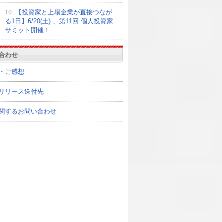
10.
【投資家と上場企業が直接つなが
る1日】6/20(土) 、第11回 個人投資家
サミット開催！
合わせ
・ご感想
リリース送付先
関するお問い合わせ