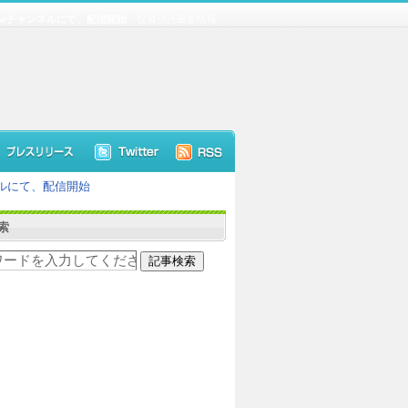
beチャンネルにて、配信開始
投資信託最新情報
ネルにて、配信開始
索