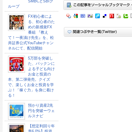
SMBCとSBIグ
ループ
FX初心者によ
る、初心者のた
めの新感覚FX
番組 『教え
て！一夜漬け先生』を、松
井証券公式YouTubeチャン
ネルにて、配信開始
5万部を突破し
た、パックンに
よる子ども向け
お金と投資の
本、第二弾発売。クイズ
で、楽しくお金と投資を学
ぶ！「稼ぐ力」を身に着け
る！
預かり資産2兆
円を突破ーウェ
ルスナビ
【想定利回り年
率6.0%】投資